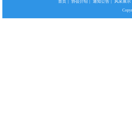
首页
|
协会介绍
|
通知公告
|
风采展示
Cop