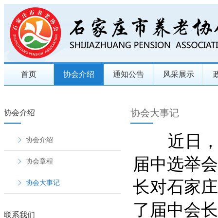
首页
协会介绍
通知公告
风采展示
协会大事记
协会介绍
近日，石
协会介绍
届中选举会
协会章程
长对石家庄
协会大事记
了届中会长
联系我们