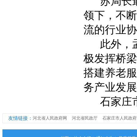
苏局长最
领下，不断
流的行业协
此外，孟
极发挥桥梁
搭建养老服
务产业发展
石家庄市
友情链接：
河北省人民政府网
河北省民政厅
石家庄市人民政府