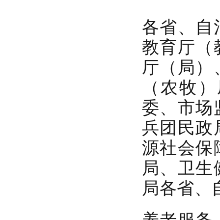
各省、自
教育厅（
厅（局）
（农牧）
委、市场
兵团民政
源社会保
局、卫生
局各省、
养老服务