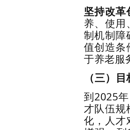
坚持改革
养、使用
制机制障
值创造条
于养老服
（三）目
到202
才队伍规
化，人才