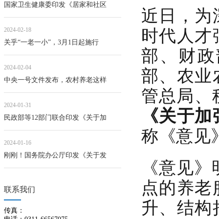
国家卫生健康委印发《居家和社区
近日，为
时代人才
2024-02-18
关乎“一老一小”，3月1日起施行
部、财政
部、农业
2024-02-04
中央一号文件发布，农村养老这样
管总局、
2024-01-31
《关于加
民政部等12部门联合印发《关于加
称《意见
2024-01-16
刚刚！国务院办公厅印发《关于发
《意见》
点的养老
联系我们
升、结构
传真：