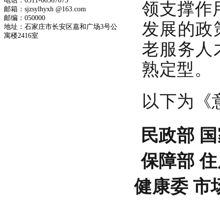
领支撑作
电话：0311-66567075
邮箱：sjzsylhyxh @163.com
邮编：050000
发展的政
地址：石家庄市长安区嘉和广场3号公
寓楼2416室
老服务人
熟定型。
以下为《
民政部 
保障部 
健康委 市