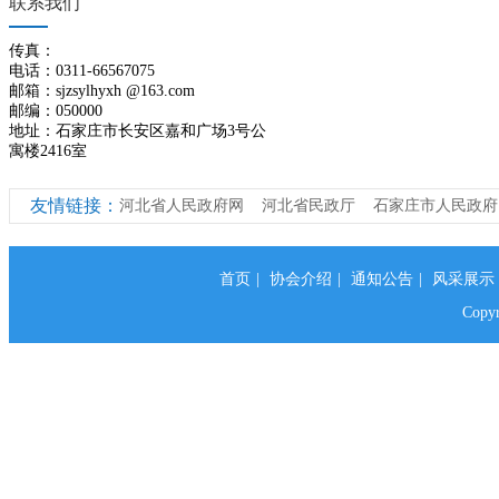
联系我们
传真：
电话：0311-66567075
邮箱：sjzsylhyxh @163.com
邮编：050000
地址：石家庄市长安区嘉和广场3号公
寓楼2416室
友情链接：
河北省人民政府网
河北省民政厅
石家庄市人民政府
首页
|
协会介绍
|
通知公告
|
风采展示
Cop